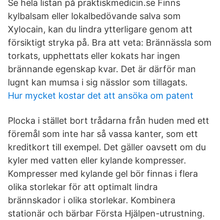
Se hela listan på praktiskmedicin.se Finns
kylbalsam eller lokalbedövande salva som
Xylocain, kan du lindra ytterligare genom att
försiktigt stryka på. Bra att veta: Brännässla som
torkats, upphettats eller kokats har ingen
brännande egenskap kvar. Det är därför man
lugnt kan mumsa i sig nässlor som tillagats.
Hur mycket kostar det att ansöka om patent
Plocka i stället bort trådarna från huden med ett
föremål som inte har så vassa kanter, som ett
kreditkort till exempel. Det gäller oavsett om du
kyler med vatten eller kylande kompresser.
Kompresser med kylande gel bör finnas i flera
olika storlekar för att optimalt lindra
brännskador i olika storlekar. Kombinera
stationär och bärbar Första Hjälpen-utrustning.