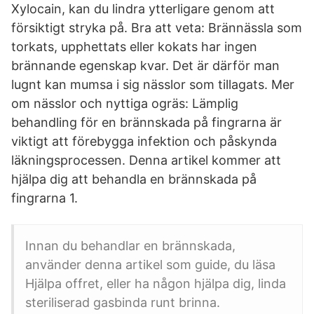
Xylocain, kan du lindra ytterligare genom att
försiktigt stryka på. Bra att veta: Brännässla som
torkats, upphettats eller kokats har ingen
brännande egenskap kvar. Det är därför man
lugnt kan mumsa i sig nässlor som tillagats. Mer
om nässlor och nyttiga ogräs: Lämplig
behandling för en brännskada på fingrarna är
viktigt att förebygga infektion och påskynda
läkningsprocessen. Denna artikel kommer att
hjälpa dig att behandla en brännskada på
fingrarna 1.
Innan du behandlar en brännskada,
använder denna artikel som guide, du läsa
Hjälpa offret, eller ha någon hjälpa dig, linda
steriliserad gasbinda runt brinna.