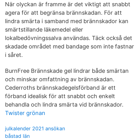
När olyckan är framme är det viktigt att snabbt
agera för att begränsa brännskadan. För att
lindra smärta i samband med brännskador kan
smärtstillande läkemedel eller
lokalbedövningssalva användas. Täck också det
skadade området med bandage som inte fastnar
i såret.
BurnFree Brännskade gel lindrar både smärtan
och minskar omfattning av brännskadan.
Cederroths brännskadegelsförband är ett
förband idealisk för att snabbt och enkelt
behandla och lindra smärta vid brännskador.
Twister grönan
julkalender 2021 ansökan
båstad län