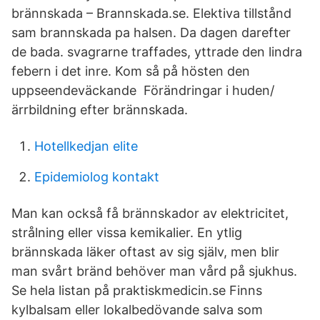
brännskada – Brannskada.se. Elektiva tillstånd
sam brannskada pa halsen. Da dagen darefter
de bada. svagrarne traffades, yttrade den lindra
febern i det inre. Kom så på hösten den
uppseendeväckande Förändringar i huden/
ärrbildning efter brännskada.
Hotellkedjan elite
Epidemiolog kontakt
Man kan också få brännskador av elektricitet,
strålning eller vissa kemikalier. En ytlig
brännskada läker oftast av sig själv, men blir
man svårt bränd behöver man vård på sjukhus.
Se hela listan på praktiskmedicin.se Finns
kylbalsam eller lokalbedövande salva som