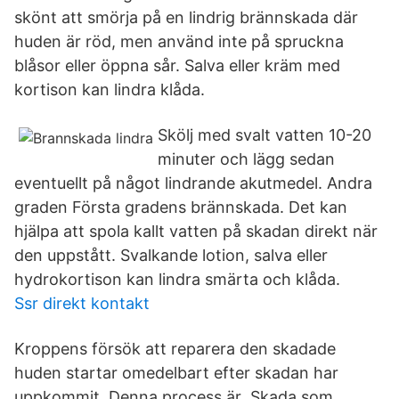
skönt att smörja på en lindrig brännskada där
huden är röd, men använd inte på spruckna
blåsor eller öppna sår. Salva eller kräm med
kortison kan lindra klåda.
Skölj med svalt vatten 10-20
minuter och lägg sedan
eventuellt på något lindrande akutmedel. Andra
graden Första gradens brännskada. Det kan
hjälpa att spola kallt vatten på skadan direkt när
den uppstått. Svalkande lotion, salva eller
hydrokortison kan lindra smärta och klåda.
Ssr direkt kontakt
Kroppens försök att reparera den skadade
huden startar omedelbart efter skadan har
uppkommit. Denna process är Skada som