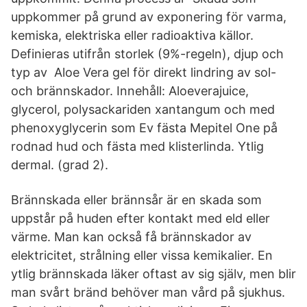
uppkommer på grund av exponering för varma,
kemiska, elektriska eller radioaktiva källor.
Definieras utifrån storlek (9%-regeln), djup och
typ av Aloe Vera gel för direkt lindring av sol-
och brännskador. Innehåll: Aloeverajuice,
glycerol, polysackariden xantangum och med
phenoxyglycerin som Ev fästa Mepitel One på
rodnad hud och fästa med klisterlinda. Ytlig
dermal. (grad 2).
Brännskada eller brännsår är en skada som
uppstår på huden efter kontakt med eld eller
värme. Man kan också få brännskador av
elektricitet, strålning eller vissa kemikalier. En
ytlig brännskada läker oftast av sig själv, men blir
man svårt bränd behöver man vård på sjukhus.