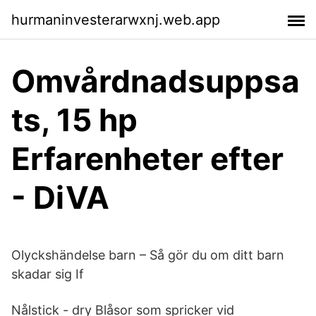
hurmaninvesterarwxnj.web.app
Omvårdnadsuppsa
ts, 15 hp
Erfarenheter efter
- DiVA
Olyckshändelse barn – Så gör du om ditt barn
skadar sig If
Nålstick - dry Blåsor som spricker vid