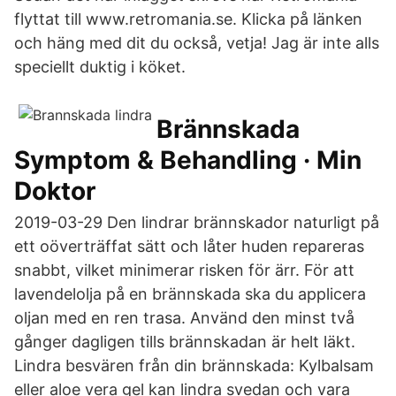
flyttat till www.retromania.se. Klicka på länken
och häng med dit du också, vetja! Jag är inte alls
speciellt duktig i köket.
Brännskada
Symptom & Behandling · Min
Doktor
2019-03-29 Den lindrar brännskador naturligt på
ett oöverträffat sätt och låter huden repareras
snabbt, vilket minimerar risken för ärr. För att
lavendelolja på en brännskada ska du applicera
oljan med en ren trasa. Använd den minst två
gånger dagligen tills brännskadan är helt läkt.
Lindra besvären från din brännskada: Kylbalsam
eller aloe vera gel kan lindra svedan och vara